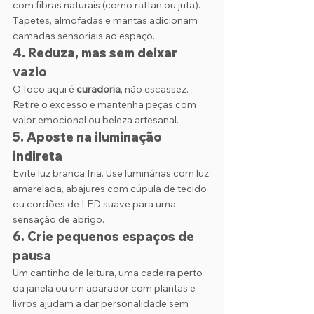
com fibras naturais (como rattan ou juta). 
Tapetes, almofadas e mantas adicionam 
camadas sensoriais ao espaço.
4. 
Reduza, mas sem deixar 
vazio
O foco aqui é 
curadoria
, não escassez. 
Retire o excesso e mantenha peças com 
valor emocional ou beleza artesanal.
5. 
Aposte na iluminação 
indireta
Evite luz branca fria. Use luminárias com luz 
amarelada, abajures com cúpula de tecido 
ou cordões de LED suave para uma 
sensação de abrigo.
6. 
Crie pequenos espaços de 
pausa
Um cantinho de leitura, uma cadeira perto 
da janela ou um aparador com plantas e 
livros ajudam a dar personalidade sem 