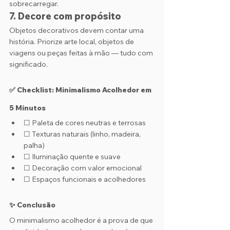
sobrecarregar.
7. 
Decore com propósito
Objetos decorativos devem contar uma 
história. Priorize arte local, objetos de 
viagens ou peças feitas à mão — tudo com 
significado.
✅ Checklist: Minimalismo Acolhedor em 
5 Minutos
☐ Paleta de cores neutras e terrosas
☐ Texturas naturais (linho, madeira, 
palha)
☐ Iluminação quente e suave
☐ Decoração com valor emocional
☐ Espaços funcionais e acolhedores
✨ Conclusão
O minimalismo acolhedor é a prova de que 