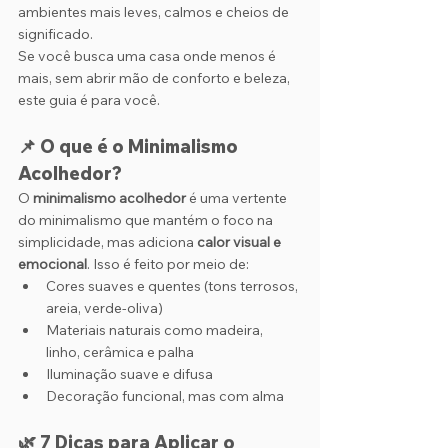
ambientes mais leves, calmos e cheios de 
significado.
Se você busca uma casa onde menos é 
mais, sem abrir mão de conforto e beleza, 
este guia é para você.
📌 O que é o Minimalismo 
Acolhedor?
O 
minimalismo acolhedor
 é uma vertente 
do minimalismo que mantém o foco na 
simplicidade, mas adiciona 
calor visual e 
emocional
. Isso é feito por meio de:
Cores suaves e quentes (tons terrosos, 
areia, verde-oliva)
Materiais naturais como madeira, 
linho, cerâmica e palha
Iluminação suave e difusa
Decoração funcional, mas com alma
🌿 7 Dicas para Aplicar o 