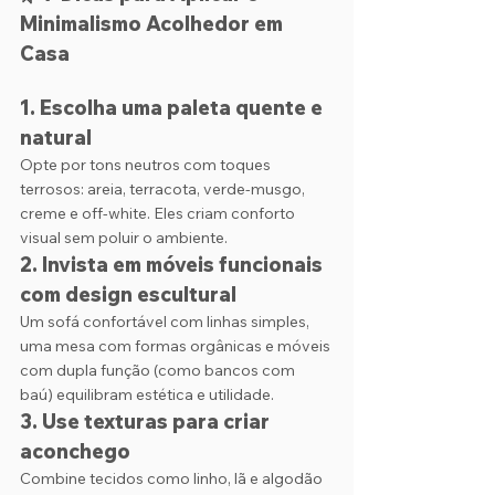
Minimalismo Acolhedor em 
Casa
1. Escolha uma paleta quente e 
natural
Opte por tons neutros com toques 
terrosos: areia, terracota, verde-musgo, 
creme e off-white. Eles criam conforto 
visual sem poluir o ambiente.
2. 
Invista em móveis funcionais 
com design escultural
Um sofá confortável com linhas simples, 
uma mesa com formas orgânicas e móveis 
com dupla função (como bancos com 
baú) equilibram estética e utilidade.
3. 
Use texturas para criar 
aconchego
Combine tecidos como linho, lã e algodão 