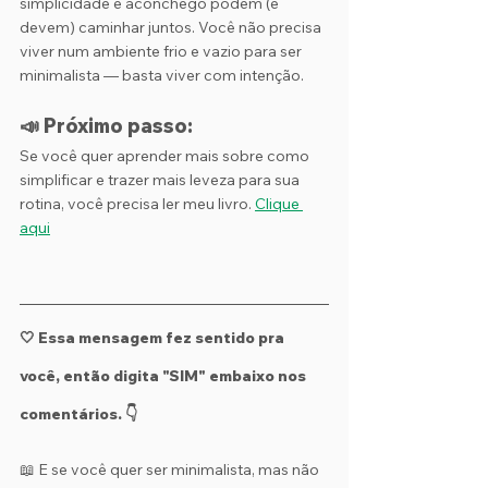
simplicidade e aconchego podem (e 
devem) caminhar juntos. Você não precisa 
viver num ambiente frio e vazio para ser 
minimalista — basta viver com intenção.
📣 Próximo passo:
Se você quer aprender mais sobre como 
simplificar e trazer mais leveza para sua 
rotina, você precisa ler meu livro. 
Clique 
aqui
🤍 Essa mensagem fez sentido pra 
você, então digita "SIM" embaixo nos 
comentários. 👇
📖 E se você quer ser minimalista, mas não 