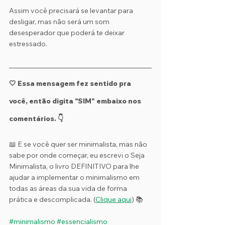
Assim você precisará se levantar para 
desligar, mas não será um som 
desesperador que poderá te deixar 
estressado.
🤍 Essa mensagem fez sentido pra 
você, então digita "SIM" embaixo nos 
comentários. 👇
📖 E se você quer ser minimalista, mas não 
sabe por onde começar, eu escrevi o Seja 
Minimalista, o livro DEFINITIVO para lhe 
ajudar a implementar o minimalismo em 
todas as áreas da sua vida de forma 
prática e descomplicada. (
Clique aqui
) 📚
#minimalismo
#essencialismo