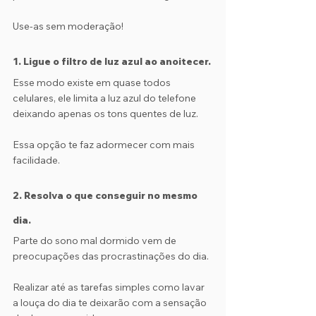
Use-as sem moderação!
1. Ligue o filtro de luz azul ao anoitecer.
Esse modo existe em quase todos 
celulares, ele limita a luz azul do telefone 
deixando apenas os tons quentes de luz. 
Essa opção te faz adormecer com mais 
facilidade.
2. Resolva o que conseguir no mesmo 
dia.
Parte do sono mal dormido vem de 
preocupações das procrastinações do dia. 
Realizar até as tarefas simples como lavar 
a louça do dia te deixarão com a sensação 