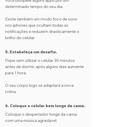
você bloqueie alguns apps por um 
determinado tempo do seu dia.
Existe também um modo foco de sono 
nos iphones que ocultam todas as 
notificações e reduzem drasticamente o 
brilho do celular.
5. Estabeleça um desafio.
Fique sem utilizar o celular 30 minutos 
antes de dormir, após alguns dias aumente 
para 1 hora. 
O seu corpo logo se adaptará a nova 
rotina.
6. Coloque o celular bem longe da cama.
Coloque o despertador longe da cama 
com uma música agradável.