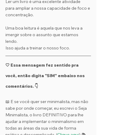
Ler um livro é uma excelente atividade 
para ampliar a nossa capacidade de foco e 
concentração. 
Uma boa leitura é aquela que nos leva a 
imergir sobre o assunto que estamos 
lendo.
Isso ajuda a treinar o nosso foco.
🤍 Essa mensagem fez sentido pra 
você, então digita "SIM" embaixo nos 
comentários. 👇
📖 E se você quer ser minimalista, mas não 
sabe por onde começar, eu escrevi o Seja 
Minimalista, o livro DEFINITIVO para lhe 
ajudar a implementar o minimalismo em 
todas as áreas da sua vida de forma 
prática e descomplicada. (
Clique aqui
) 📚