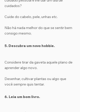
cuidado pessoal e lhe dar um dia de 
cuidados?
Cuide do cabelo, pele, unhas etc.
Não há nada melhor do que se sentir bem 
consigo mesmo.
5. Descubra um novo hobbie.
Considere tirar da gaveta aquele plano de 
aprender algo novo.
Desenhar, cultivar plantas ou algo que 
você sempre quis tentar.
6. Leia um bom livro.