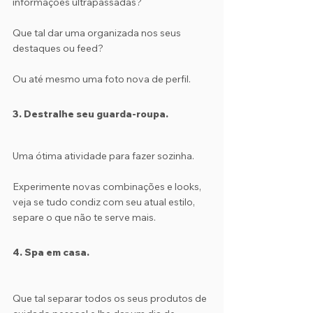
informações ultrapassadas?
Que tal dar uma organizada nos seus 
destaques ou feed? 
Ou até mesmo uma foto nova de perfil.
3. Destralhe seu guarda-roupa.
Uma ótima atividade para fazer sozinha. 
Experimente novas combinações e looks, 
veja se tudo condiz com seu atual estilo, 
separe o que não te serve mais. 
4. Spa em casa.
Que tal separar todos os seus produtos de 