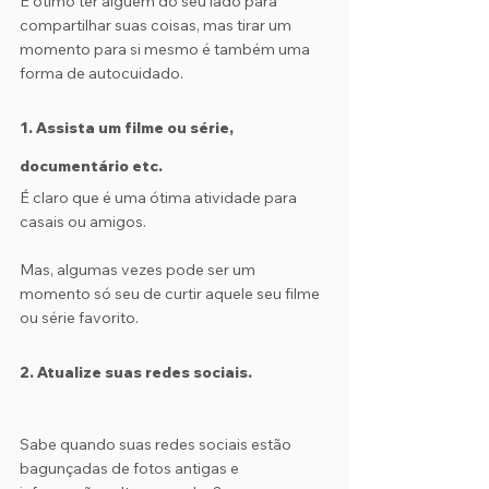
É ótimo ter alguém do seu lado para 
compartilhar suas coisas, mas tirar um 
momento para si mesmo é também uma 
forma de autocuidado. 
1. Assista um filme ou série, 
documentário etc.
É claro que é uma ótima atividade para 
casais ou amigos. 
Mas, algumas vezes pode ser um 
momento só seu de curtir aquele seu filme 
ou série favorito.
2. Atualize suas redes sociais.
Sabe quando suas redes sociais estão 
bagunçadas de fotos antigas e 