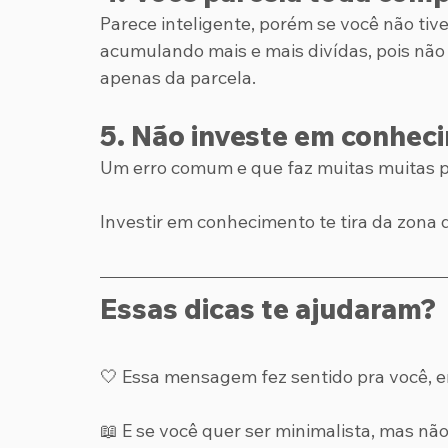
Parece inteligente, porém se você não tiv
acumulando mais e mais divídas, pois não
apenas da parcela. 
5. Não investe em conhec
Um erro comum e que faz muitas muitas 
Investir em conhecimento te tira da zona d
Essas dicas te ajudaram?
🤍 Essa mensagem fez sentido pra você, e
📖 E se você quer ser minimalista, mas não