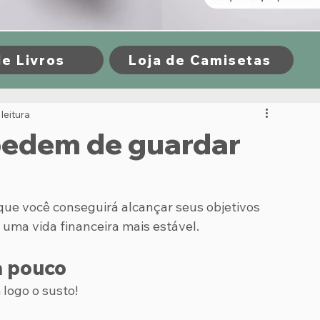
de Livros
Loja de Camisetas
leitura
mpedem de guardar
 que você conseguirá alcançar seus objetivos 
a uma vida financeira mais estável.
a pouco
 logo o susto!