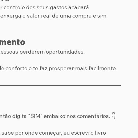
er controle dos seus gastos acabará 
 enxerga o valor real de uma compra e sim 
imento
pessoas perderem oportunidades.
e conforto e te faz prosperar mais facilmente.
ntão digita "SIM" embaixo nos comentários. 👇
 sabe por onde começar, eu escrevi o livro 