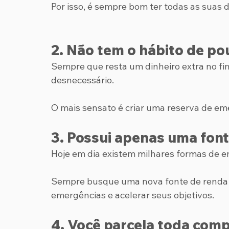
Por isso, é sempre bom ter todas as suas 
2. Não tem o hábito de po
Sempre que resta um dinheiro extra no fi
desnecessário.
O mais sensato é criar uma reserva de em
3. Possui apenas uma fon
Hoje em dia existem milhares formas de 
Sempre busque uma nova fonte de renda pa
emergências e acelerar seus objetivos.
4. Você parcela toda com