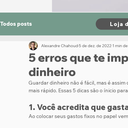
Todos posts
Loja 
Alexandre Chahoud
5 de dez. de 2022
1 min de 
5 erros que te i
dinheiro
Guardar dinheiro não é fácil, mas é assim
mais rápido. Essas 5 dicas são o ínicio par
1. Você acredita que gast
Ao colocar seus gastos fixos no papel vem