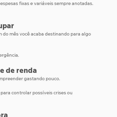
despesas fixas e variáveis sempre anotadas.
upar
m do mês você acaba destinando para algo 
ergência.
te de renda
empreender gastando pouco. 
ra controlar possíveis crises ou 
pra