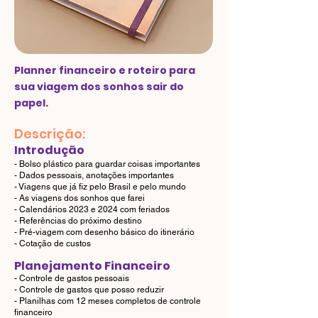
Planner financeiro e roteiro para
sua viagem dos s
onhos sair do
papel.
Descrição:
Introdução
- Bolso plástico para guardar coisas importantes
- Dados pessoais, anotações importantes
- Viagens que já fiz pelo Brasil e pelo mundo
- As viagens dos sonhos que farei
- Calendários 2023 e 2024 com feriados
- Referências do próximo destino
- Pré-viagem com desenho básico do itinerário
- Cotação de custos
Planej
ament
o Finan
ceiro
- Controle de gastos pessoais
- Controle de gastos que posso reduzir
- Planilhas com 12 meses completos de controle
financeiro