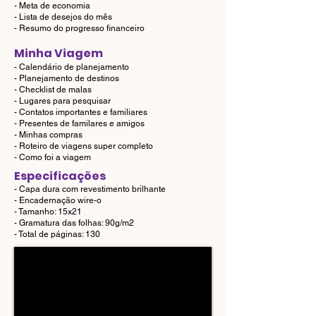
- Meta de economia
- Lista de desejos do mês
- Resumo do progresso financeiro
Minha Viagem
- Calendário de planejamento
- Planejamento de destinos
- Checklist de malas
- Lugares para pesquisar
- Contatos importantes e familiares
- Presentes de familares e amigos
- Minhas compras
- Roteiro de viagens super completo
- Como foi a viagem
Especificações
- Capa dura com revestimento brilhante
- Encadernação w
ire-o
- Tamanho: 15x21
- Gramatura das folhas: 90g/m2
- Total de páginas: 130