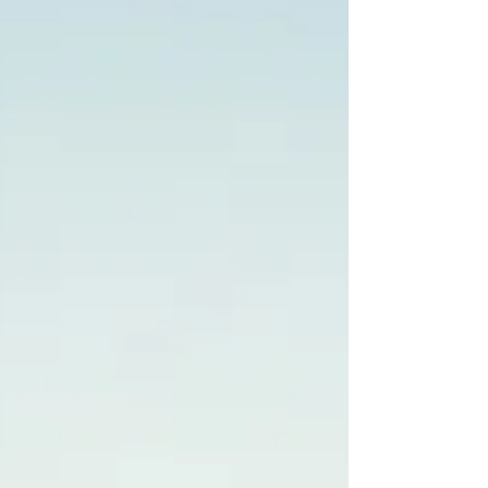
Mas não é. Organização arruma o qu