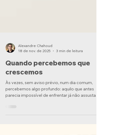
Alexandre Chahoud
18 de nov. de 2025
3 min de leitura
Quando percebemos que
crescemos
Às vezes, sem aviso prévio, num dia comum,
percebemos algo profundo: aquilo que antes
parecia impossível de enfrentar já não assusta
tanto.Não porque os desafios ficaram
menores.Mas porque nós crescemos . Esse