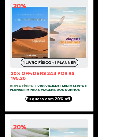
20%
20% OFF: DE R$ 244 POR R$
195,20
DUPLA FÍSICA:
LIVRO VIAJANTE MINIMALISTA E
PLANNER MINHAS VIAGENS DOS SONHOS
Eu quero com 20% off!
20%