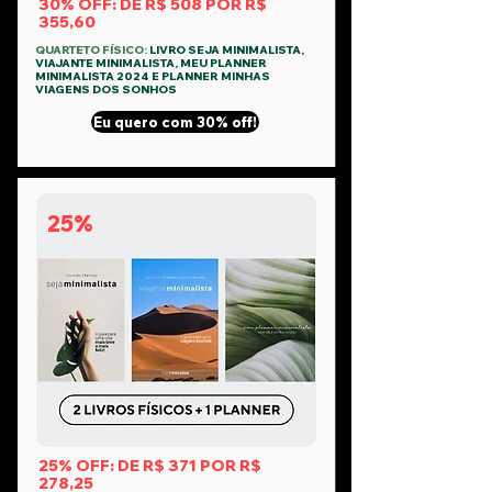
30% OFF: DE R$ 508 POR R$
355,60
QUARTETO FÍSICO:
LIVRO SEJA MINIMALISTA,
VIAJANTE MINIMALISTA, MEU PLANNER
MINIMALISTA 2024 E PLANNER MINHAS
VIAGENS DOS SONHOS
Eu quero com 30% off!
25%
25% OFF: DE R$ 371 POR R$
278,25