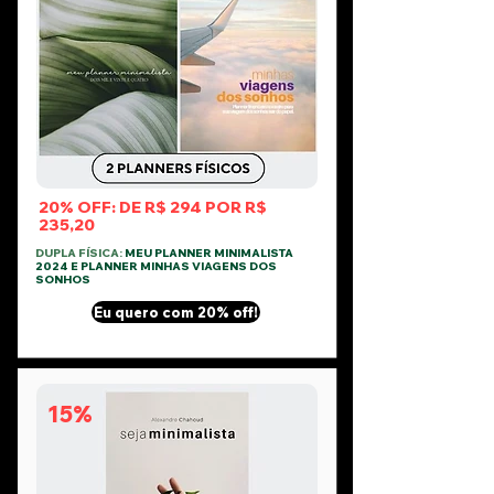
20% OFF: DE R$ 294 POR R$
235,20
DUPLA FÍSICA:
MEU PLANNER MINIMALISTA
2024 E PLANNER MINHAS VIAGENS DOS
SONHOS
Eu quero com 20% off!
15%