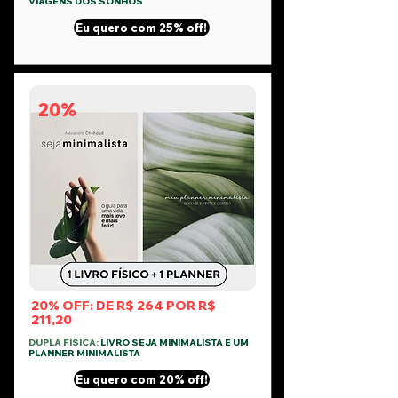
VIAGENS DOS SONHOS
Eu quero com 25% off!
20%
20% OFF: DE R$ 264 POR R$
211,20
DUPLA FÍSICA:
LIVRO SEJA MINIMALISTA E UM
PLANNER MINIMALISTA
Eu quero com 20% off!