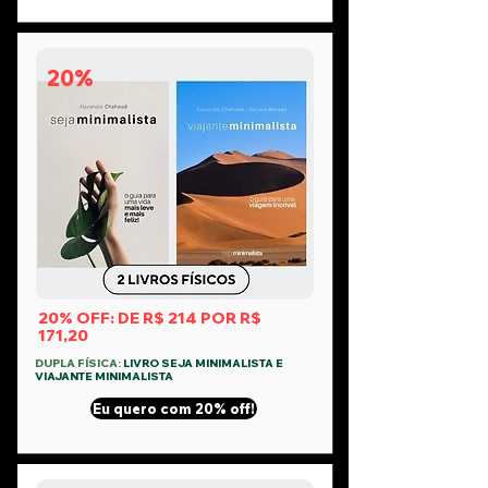
20%
20% OFF: DE R$ 214 POR R$
171,20
DUPLA FÍSICA:
LIVRO SEJA MINIMALISTA E
VIAJANTE MINIMALISTA
Eu quero com 20% off!