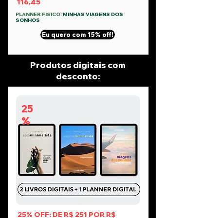
116,45
PLANNER FÍSICO:
MINHAS VIAGENS DOS
SONHOS
Eu quero com 15% off!
Produtos digitais com
desconto:
25
%
25% OFF: DE R$ 251 POR R$